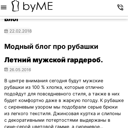
Меню
Корзина
Избранное
Аккаунт
Контакты
Блог
22.02.2018
Модный блог про рубашки
​Летний мужской гардероб.
26.05.2016
В центре внимания сегодня будут мужские
рубашки из 100 % хлопка, которые отлично
подойдут для повседневного стиля, а также в них
будет комфортно даже в жаркую погоду. К рубашке
с сиреневым узором мы подобрали серые брюки
из легкого текстиля. Джинсовая куртка и слипоны
с декоративными потертостями выдержаны в
сине-серой цветовой гамме, а сиреневое...