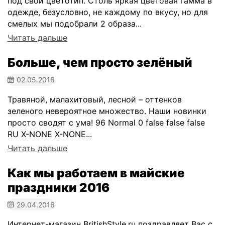
под свой цветотип. Столь яркая цветовая гамма в
одежде, безусловно, не каждому по вкусу, но для
смелых мы подобрали 2 образа...
Читать дальше
Больше, чем просто зелёный
02.05.2016
Травяной, малахитовый, лесной – оттенков
зеленого невероятное множество. Наши новинки
просто сводят с ума! 96 Normal 0 false false false
RU X-NONE X-NONE...
Читать дальше
Как мы работаем в майские
праздники 2016
29.04.2016
Интернет-магазин BritishStyle.ru поздравляет Вас с