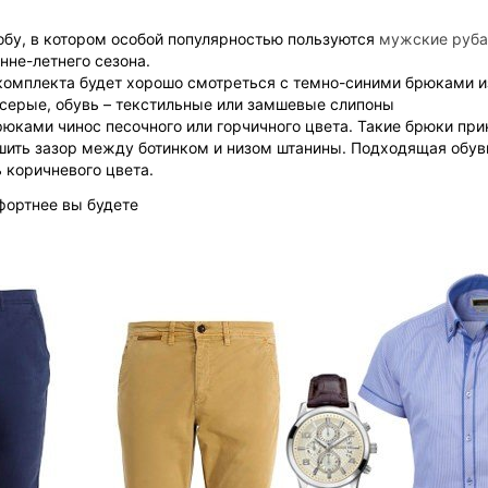
бу, в котором особой популярностью пользуются
мужские руба
нне-летнего сезона.
комплекта будет хорошо смотреться с темно-синими брюками из
 серые, обувь – текстильные или замшевые слипоны
юками чинос песочного или горчичного цвета. Такие брюки при
шить зазор между ботинком и низом штанины. Подходящая обувь
 коричневого цвета.
фортнее вы будете