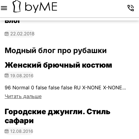
Меню
Корзина
Избранное
Аккаунт
Контакты
Блог
22.02.2018
Модный блог про рубашки
Женский брючный костюм
19.08.2016
96 Normal 0 false false false RU X-NONE X-NONE...
Читать дальше
Городские джунгли. Стиль
сафари
12.08.2016