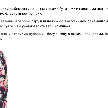
дущих дизайнеров украшены яркими бутонами и полевыми цвета
тние флористические луки.
цветочным узором
пару в виде юбки с аналогичным орнаментом
ксессуары, вы уравновесите весь комплект.
женскую голубую рубашку
и белую юбку с яркими орхидеями. Вс
ы!