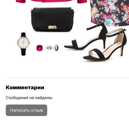
Комментарии
Сообщения не найдены
Написать отзыв