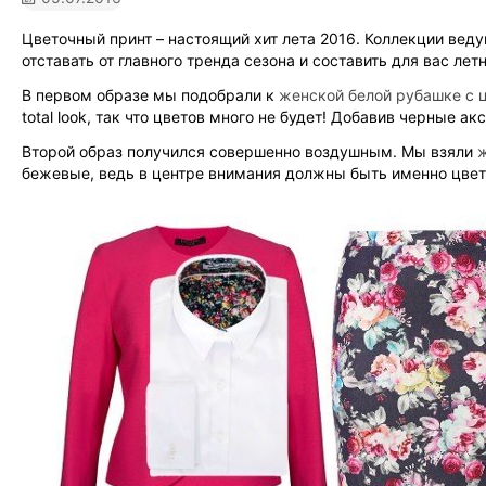
Цветочный принт – настоящий хит лета 2016. Коллекции ве
отставать от главного тренда сезона и составить для вас ле
В первом образе мы подобрали к
женской белой рубашке с 
total look
, так что цветов много не будет! Добавив черные а
Второй образ получился совершенно воздушным. Мы взяли
бежевые, ведь в центре внимания должны быть именно цвет