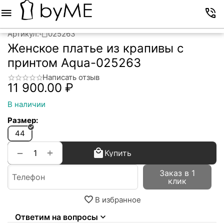
Меню
Корзина
Избранное
Аккаунт
Контакты
Артикул:
025263
Женское платье из крапивы с
принтом Aqua-025263
Написать отзыв
11 900.00
₽
В наличии
Размер:
44
+
−
Купить
Заказ в 1
клик
В избранное
Ответим на вопросы