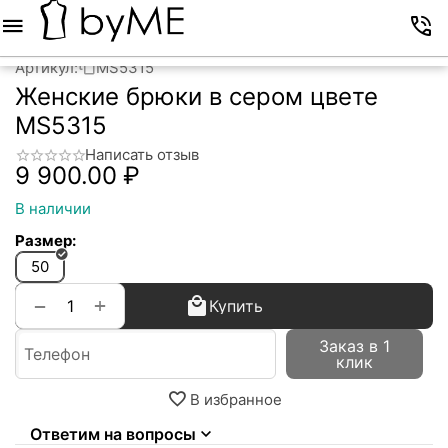
Меню
Корзина
Избранное
Аккаунт
Контакты
Артикул:
MS5315
Женские брюки в сером цвете
MS5315
Написать отзыв
9 900.00
₽
В наличии
Размер:
50
+
−
Купить
Заказ в 1
клик
В избранное
Ответим на вопросы