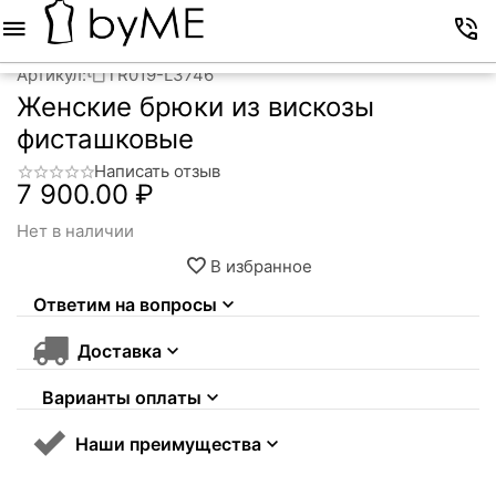
Меню
Корзина
Избранное
Аккаунт
Контакты
Артикул:
TR019-L3746
Женские брюки из вискозы
фисташковые
Написать отзыв
7 900.00
₽
Нет в наличии
В избранное
Ответим на вопросы
Доставка
Варианты оплаты
Наши преимущества