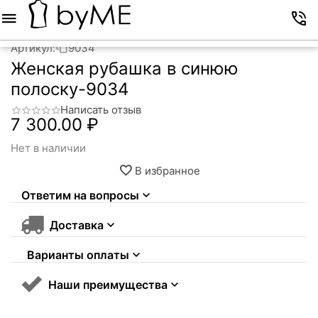
Меню
Корзина
Избранное
Аккаунт
Контакты
Артикул:
9034
Женская рубашка в синюю
полоску-9034
Написать отзыв
7 300.00
₽
Нет в наличии
В избранное
Ответим на вопросы
Доставка
Варианты оплаты
Наши преимущества