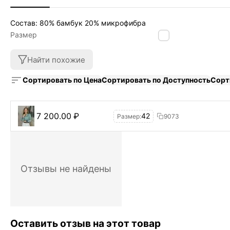
Состав: 80% бамбук 20% микрофибра
Размер
42
Найти похожие
Сортировать по Цена
Сортировать по Доступность
Сорт
7 200.00
₽
42
Размер:
9073
Отзывы не найдены
Оставить отзыв на этот товар