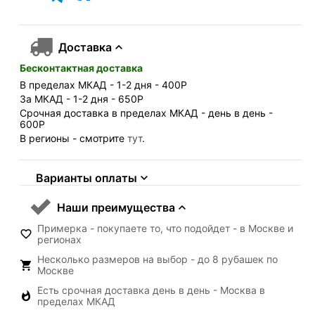
Доставка
Бесконтактная доставка
В пределах МКАД - 1-2 дня - 400
Р
За МКАД - 1-2 дня - 650
Р
Срочная доставка в пределах МКАД - день в день -
600
Р
В регионы - смотрите
тут
.
Варианты оплаты
Наши преимущества
Примерка - покупаете то, что подойдет - в Москве и
регионах
Несколько размеров на выбор - до 8 рубашек по
Москве
Есть срочная доставка день в день - Москва в
пределах МКАД