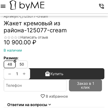
Меню
Корзина
Избранное
Аккаунт
Контакты
Артикул:
125077-cream
Жакет кремовый из
района-125077-cream
Написать отзыв
10 900.00
₽
В наличии
Размер:
48
50
+
−
Купить
Заказ в 1
клик
В избранное
Ответим на вопросы