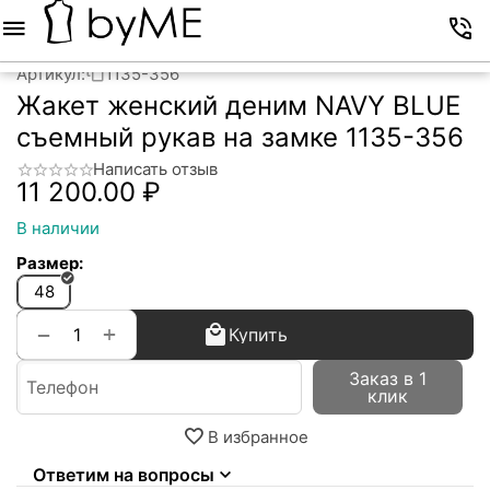
Меню
Корзина
Избранное
Аккаунт
Контакты
Артикул:
1135-356
Жакет женский деним NAVY BLUE
съемный рукав на замке 1135-356
Написать отзыв
11 200.00
₽
В наличии
Размер:
48
+
−
Купить
Заказ в 1
клик
В избранное
Ответим на вопросы