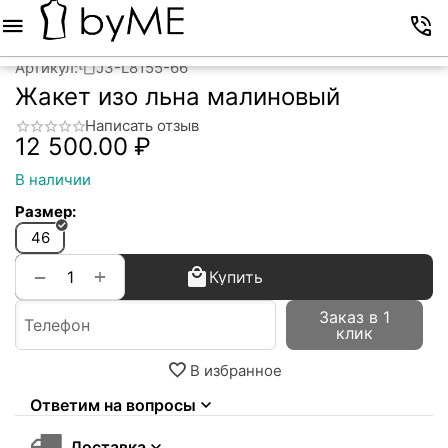
Меню
Корзина
Избранное
Аккаунт
Контакты
Артикул:
J3-L8155-66
Жакет изо льна малиновый
Написать отзыв
12 500.00
₽
В наличии
Размер:
46
+
−
Купить
Заказ в 1
клик
В избранное
Ответим на вопросы
Доставка