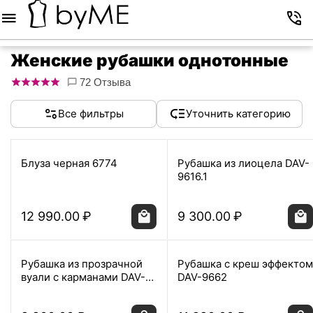
Меню
Корзина
Избранное
Аккаунт
Контакты
Женские рубашки однотонные
72 Отзыва
Все фильтры
Уточнить категорию
Блуза черная 6774
Рубашка из лиоцела DAV-
9616.1
12 990.00
₽
9 300.00
₽
Рубашка из прозрачной
Рубашка с креш эффектом
вуали с карманами DAV-
DAV-9662
6754