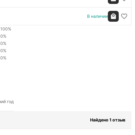
В наличии
100%
0%
0%
0%
0%
ний год
Найдено 1 отзыв