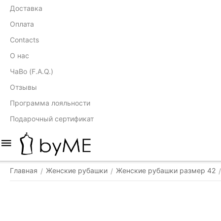
Доставка
Оплата
Contacts
О нас
ЧаВо (F.A.Q.)
Отзывы
Программа лояльности
Подарочный сертификат
Главная
Женские рубашки
Женские рубашки размер 42
/
/
/