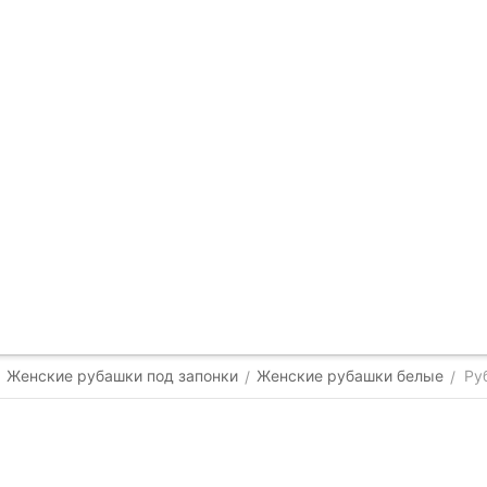
Женские рубашки под запонки
Женские рубашки белые
Ру
/
/