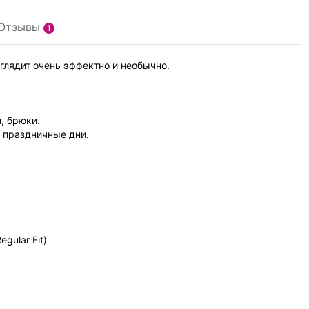
Отзывы
1
глядит очень эффектно и необычно.
, брюки.
 праздничные дни.
gular Fit)