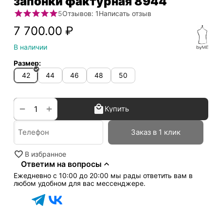
запонки фактурная 8944
5
Отзывов: 1
Написать отзыв
7 700.00
₽
В наличии
Размер:
42
44
46
48
50
+
−
Купить
Заказ в 1 клик
В избранное
Ответим на вопросы
Ежедневно с 10:00 до 20:00 мы рады ответить вам в
любом удобном для вас мессенджере.