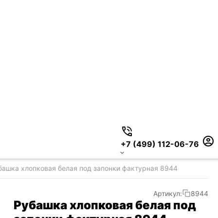
+7 (499) 112-06-76
башка хлопковая белая под запонки фактурная 8944
Артикул:
8944
Рубашка хлопковая белая под