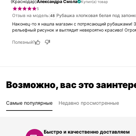
(Краснодар)
Александра Смола
Купил(а) товар
5
Отзыв на модель:
Рубашка хлопковая белая под запон
48
Наконец-то я нашла магазин с потрясающий рубашками! Э
рельефный рисунок и выглядит невероятно красиво! Огро
Полезный?
Возможно, вас это заинтер
Самые популярные
Недавно просмотренные
Быстро и качественно доставляем