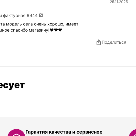
25.11.2025
ки фактурная 8944
та модель села очень хорошо, имеет
мное спасибо магазину!❤️❤️❤️
Поделиться
есует
Гарантия качества и сервисное