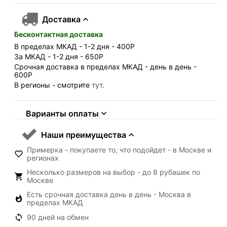
Доставка
Бесконтактная доставка
В пределах МКАД - 1-2 дня - 400
Р
За МКАД - 1-2 дня - 650
Р
Срочная доставка в пределах МКАД - день в день -
600
Р
В регионы - смотрите
тут
.
Варианты оплаты
Наши преимущества
Примерка - покупаете то, что подойдет - в Москве и
регионах
Несколько размеров на выбор - до 8 рубашек по
Москве
Есть срочная доставка день в день - Москва в
пределах МКАД
90 дней на обмен