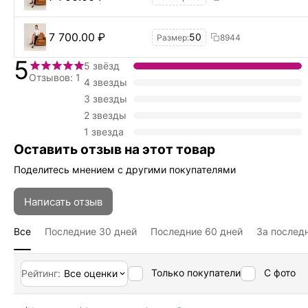
7 700.00
₽
50
Размер:
8944
5
5 звёзд
Отзывов: 1
4 звезды
3 звезды
2 звезды
1 звезда
Оставить отзыв на этот товар
Поделитесь мнением с другими покупателями
Написать отзыв
Все
Последние 30 дней
Последние 60 дней
За послед
Только покупатели
С фото
Рейтинг:
Все оценки