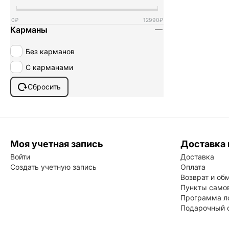
0
₽
12990
₽
Карманы
Без карманов
С карманами
Сбросить
Моя учетная запись
Доставка 
Войти
Доставка
Создать учетную запись
Оплата
Возврат и об
Пункты само
Программа л
Подарочный 