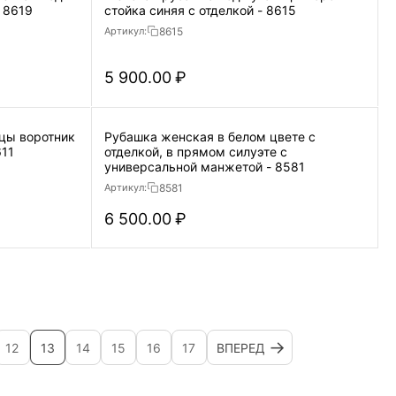
 8619
стойка синяя с отделкой - 8615
8615
Артикул:
5 900.00
₽
цы воротник
Рубашка женская в белом цвете с
611
отделкой, в прямом силуэте с
универсальной манжетой - 8581
8581
Артикул:
6 500.00
₽
12
13
14
15
16
17
ВПЕРЕД