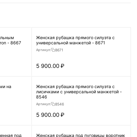
альным
Женская рубашка прямого силуэта с
манжетом с обработкой non-iron - 8667
универсальной манжетой - 8671
8671
Артикул:
5 900.00
₽
 на
Женская рубашка прямого силуэта с
лисичками с универсальной манжетой -
8546
8546
Артикул:
5 900.00
₽
енная под
Женская рубашка под пуговицы воротник