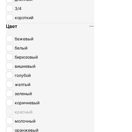
3/4
короткий
Цвет
бежевый
белый
бирюзовый
вишневый
голубой
желтый
зеленый
коричневый
красный
молочный
оранжевый