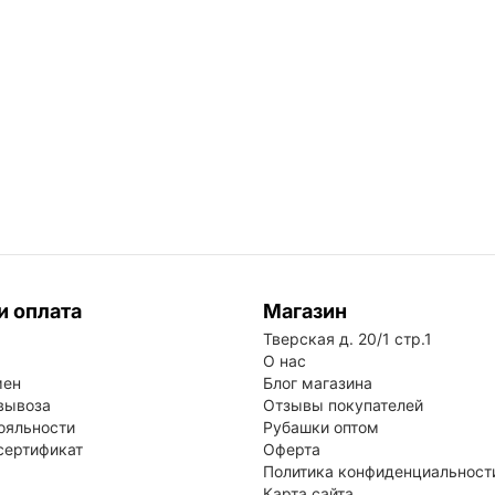
и оплата
Магазин
Тверская д. 20/1 стр.1
О нас
мен
Блог магазина
вывоза
Отзывы покупателей
ояльности
Рубашки оптом
сертификат
Оферта
Политика конфиденциальност
Карта сайта