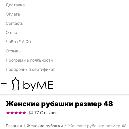
Доставка
Оплата
Contacts
О нас
ЧаВо (F.A.Q.)
Отзывы
Программа лояльности
Подарочный сертификат
Женские рубашки размер 48
77 Отзывов
Главная
Женские рубашки
Женские рубашки размер 48
/
/