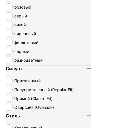
розовый
серый
синий
сиреневый
фиолетовый
черный
разноцветный
Силуэт
Приталенный
Полуприталенный (Regular Fit)
Прямой (Classic Fit)
Оверсайз (Oversize)
Стиль
Классический