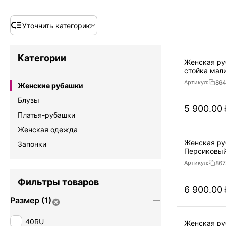
Уточнить категорию
Категории
Женская ру
стойка мал
86
Артикул:
Женские рубашки
Блузы
5 900.00
Платья-рубашки
Женская одежда
Женская руб
Запонки
Персиковы
867
Артикул:
Фильтры товаров
6 900.00
Размер (1)
40RU
Женская рубашка пр