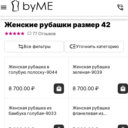
Меню
Корзина
Избранное
Аккаунт
Контакты
Женские рубашки размер 42
77 Отзывов
Все фильтры
Уточнить категорию
Женская рубашка в
Женская рубашка
голубую полоску-9044
зеленая-9039
8 700.00
₽
8 700.00
₽
Женская рубашка из
Женская рубашка
бамбука голубая-9033
фланелевая из
хлопка-9031