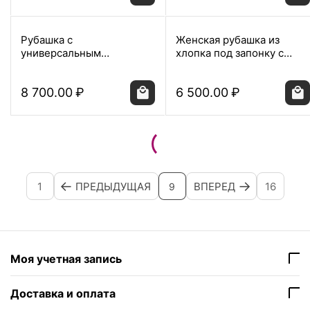
Рубашка с
Женская рубашка из
универсальным
хлопка под запонку с
манжетом из бамбука
супатной застежкой
синего цвета -9023
розовая - 8205
8 700.00
₽
6 500.00
₽
1
ПРЕДЫДУЩАЯ
ВПЕРЕД
16
9
Моя учетная запись
Доставка и оплата