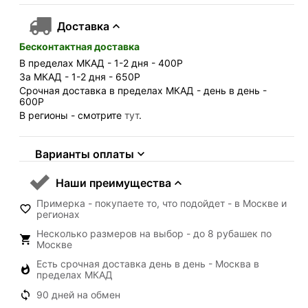
Доставка
Бесконтактная доставка
В пределах МКАД - 1-2 дня - 400
Р
За МКАД - 1-2 дня - 650
Р
Срочная доставка в пределах МКАД - день в день -
600
Р
В регионы - смотрите
тут
.
Варианты оплаты
Наши преимущества
Примерка - покупаете то, что подойдет - в Москве и
регионах
Несколько размеров на выбор - до 8 рубашек по
Москве
Есть срочная доставка день в день - Москва в
пределах МКАД
90 дней на обмен