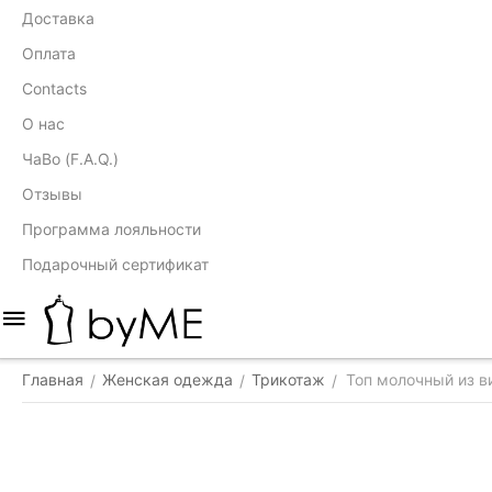
Доставка
Оплата
Contacts
О нас
ЧаВо (F.A.Q.)
Отзывы
Программа лояльности
Подарочный сертификат
Главная
Женская одежда
Трикотаж
Топ молочный из в
/
/
/