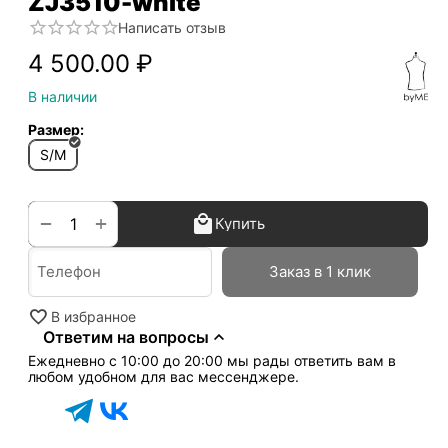
ZJ3510-white
Написать отзыв
4 500.00
₽
В наличии
Размер:
S/M
+
−
Купить
Заказ в 1 клик
В избранное
Ответим на вопросы
Ежедневно с 10:00 до 20:00 мы рады ответить вам в
любом удобном для вас мессенджере.