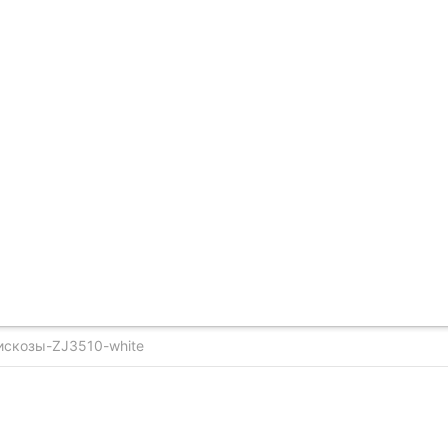
искозы-ZJ3510-white