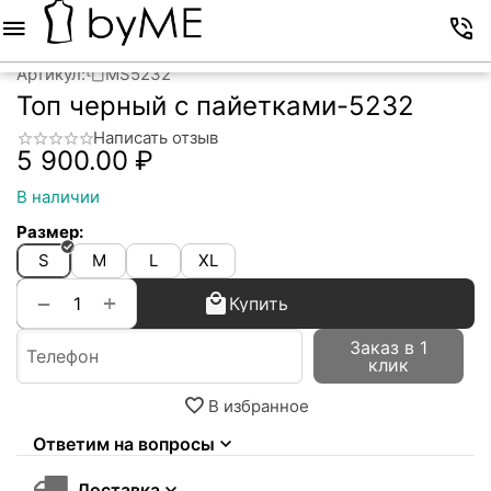
Меню
Корзина
Избранное
Аккаунт
Контакты
Артикул:
MS5232
Топ черный с пайетками-5232
Написать отзыв
5 900.00
₽
В наличии
Размер:
S
M
L
XL
+
−
Купить
Заказ в 1
клик
В избранное
Ответим на вопросы
Доставка