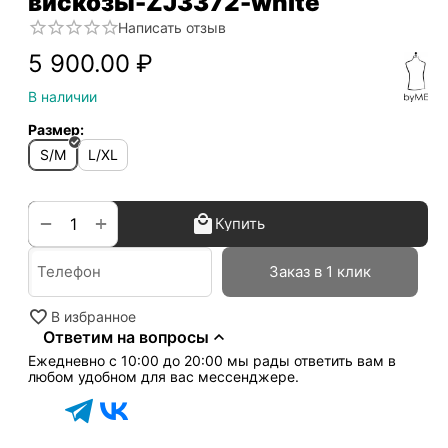
вискозы-ZJ3372-white
Написать отзыв
5 900.00
₽
В наличии
Размер:
S/M
L/XL
+
−
Купить
Заказ в 1 клик
В избранное
Ответим на вопросы
Ежедневно с 10:00 до 20:00 мы рады ответить вам в
любом удобном для вас мессенджере.