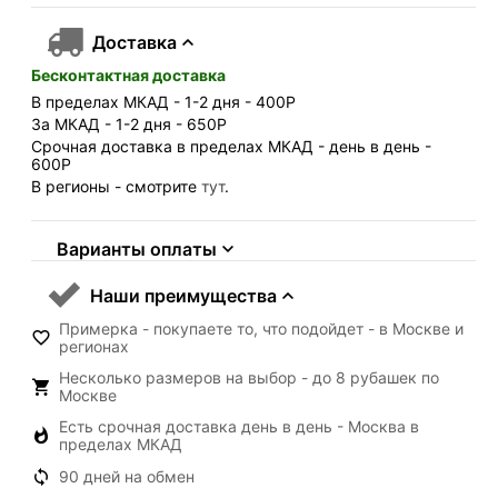
Доставка
Бесконтактная доставка
В пределах МКАД - 1-2 дня - 400
Р
За МКАД - 1-2 дня - 650
Р
Срочная доставка в пределах МКАД - день в день -
600
Р
В регионы - смотрите
тут
.
Варианты оплаты
Наши преимущества
Примерка - покупаете то, что подойдет - в Москве и
регионах
Несколько размеров на выбор - до 8 рубашек по
Москве
Есть срочная доставка день в день - Москва в
пределах МКАД
90 дней на обмен