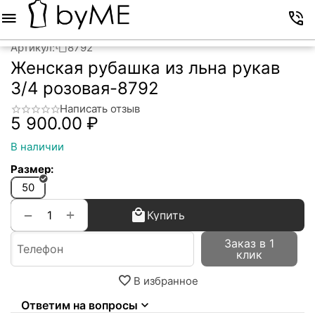
Меню
Корзина
Избранное
Аккаунт
Контакты
Артикул:
8792
Женская рубашка из льна рукав
3/4 розовая-8792
Написать отзыв
5 900.00
₽
В наличии
Размер:
50
+
−
Купить
Заказ в 1
клик
В избранное
Ответим на вопросы