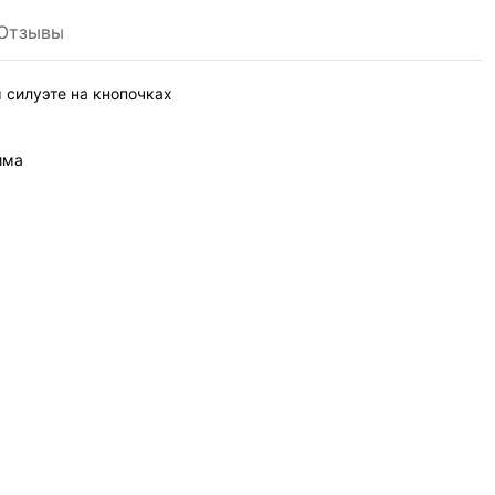
Отзывы
 силуэте на кнопочках
има