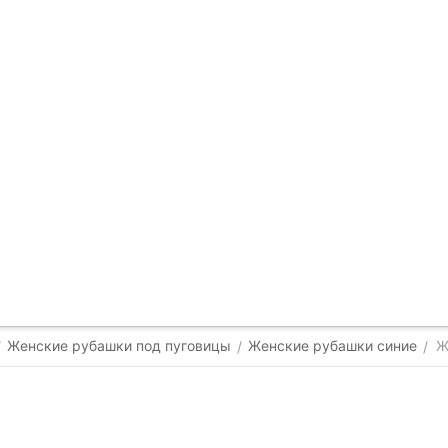
Женские рубашки под пуговицы
Женские рубашки синие
Ж
/
/
/