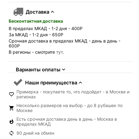
Доставка
Бесконтактная доставка
В пределах МКАД - 1-2 дня - 400
Р
За МКАД - 1-2 дня - 650
Р
Срочная доставка в пределах МКАД - день в день -
600
Р
В регионы - смотрите
тут
.
Варианты оплаты
Наши преимущества
Примерка - покупаете то, что подойдет - в Москве и
регионах
Несколько размеров на выбор - до 8 рубашек по
Москве
Есть срочная доставка день в день - Москва в
пределах МКАД
90 дней на обмен