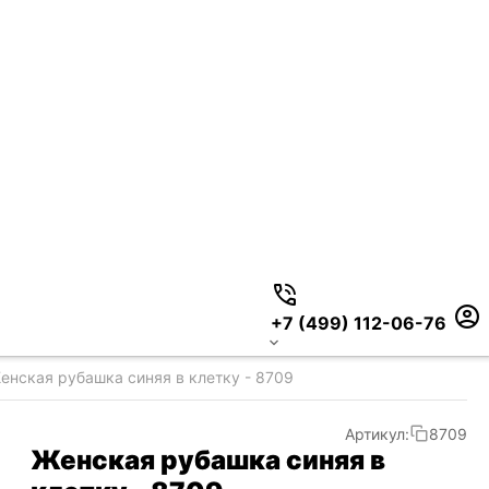
+7 (499) 112-06-76
енская рубашка синяя в клетку - 8709
Артикул:
8709
Женская рубашка синяя в