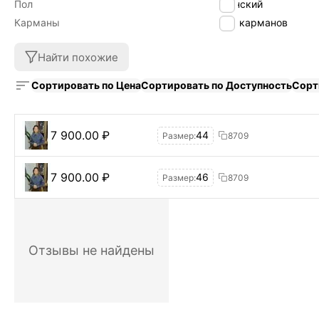
Пол
Женский
Карманы
Без карманов
Найти похожие
Сортировать по Цена
Сортировать по Доступность
Сорт
7 900.00
₽
44
Размер:
8709
7 900.00
₽
46
Размер:
8709
Отзывы не найдены