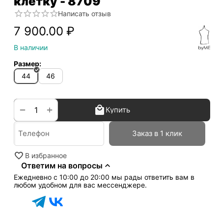
клетку - 8709
Написать отзыв
7 900.00
₽
В наличии
Размер:
44
46
+
−
Купить
Заказ в 1 клик
В избранное
Ответим на вопросы
Ежедневно с 10:00 до 20:00 мы рады ответить вам в
любом удобном для вас мессенджере.