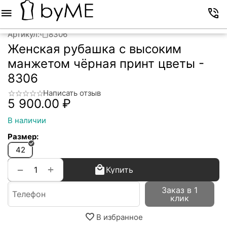
Меню
Корзина
Избранное
Аккаунт
Контакты
Артикул:
8306
Женская рубашка с высоким
манжетом чёрная принт цветы -
8306
Написать отзыв
5 900.00
₽
В наличии
Размер:
42
+
−
Купить
Заказ в 1
клик
В избранное