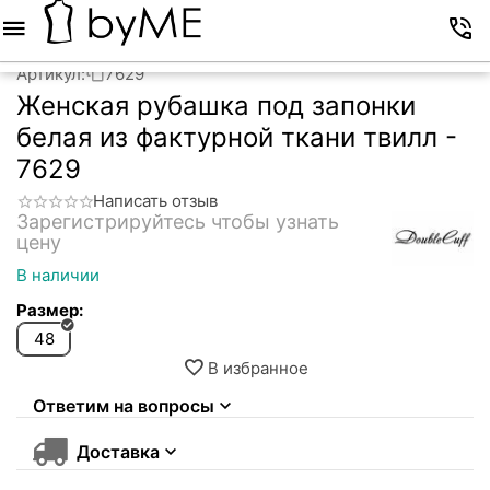
Меню
Корзина
Избранное
Аккаунт
Контакты
Артикул:
7629
Женская рубашка под запонки
белая из фактурной ткани твилл -
7629
Написать отзыв
Зарегистрируйтесь чтобы узнать 
цену
В наличии
Размер:
48
В избранное
Ответим на вопросы
Доставка