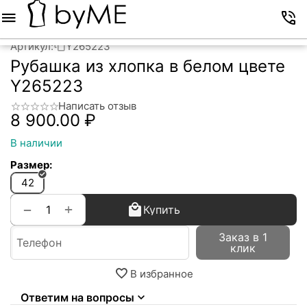
Меню
Корзина
Избранное
Аккаунт
Контакты
Артикул:
Y265223
Рубашка из хлопка в белом цвете
Y265223
Написать отзыв
8 900.00
₽
В наличии
Размер:
42
+
−
Купить
Заказ в 1
клик
В избранное
Ответим на вопросы