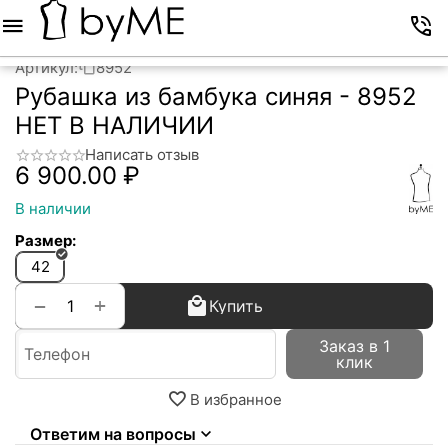
Меню
Корзина
Избранное
Аккаунт
Контакты
Артикул:
8952
Рубашка из бамбука синяя - 8952
НЕТ В НАЛИЧИИ
Написать отзыв
6 900.00
₽
В наличии
Размер:
42
+
−
Купить
Заказ в 1
клик
В избранное
Ответим на вопросы