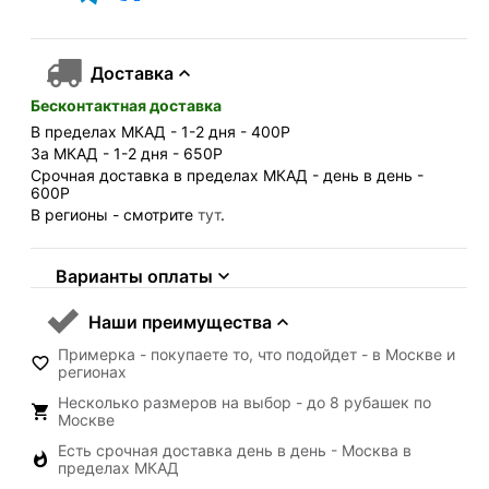
Доставка
Бесконтактная доставка
В пределах МКАД - 1-2 дня - 400
Р
За МКАД - 1-2 дня - 650
Р
Срочная доставка в пределах МКАД - день в день -
600
Р
В регионы - смотрите
тут
.
Варианты оплаты
Наши преимущества
Примерка - покупаете то, что подойдет - в Москве и
регионах
Несколько размеров на выбор - до 8 рубашек по
Москве
Есть срочная доставка день в день - Москва в
пределах МКАД