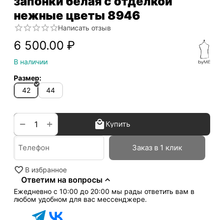
запонки белая с отделкой
нежные цветы 8946
Написать отзыв
6 500.00
₽
В наличии
Размер:
42
44
+
−
Купить
Заказ в 1 клик
В избранное
Ответим на вопросы
Ежедневно с 10:00 до 20:00 мы рады ответить вам в
любом удобном для вас мессенджере.