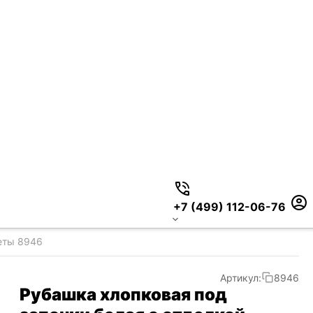
+7 (499) 112-06-76
еты 8946
Артикул:
8946
Рубашка хлопковая под