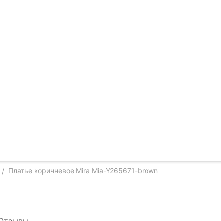
Платье коричневое Mira Mia-Y265671-brown
/
Отзывы