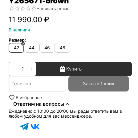
Y265671-brown
Написать отзыв
11 990.00
₽
В наличии
Размер:
42
44
46
48
+
−
Купить
Заказ в 1 клик
В избранное
Ответим на вопросы
Ежедневно с 10:00 до 20:00 мы рады ответить вам в
любом удобном для вас мессенджере.