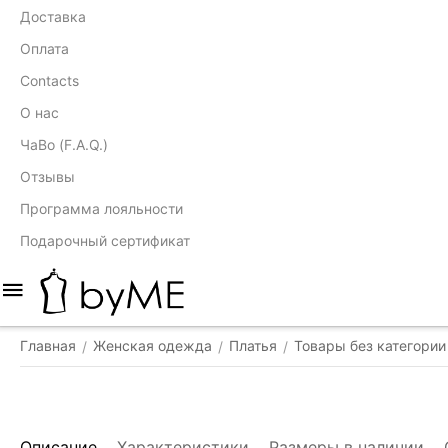
Доставка
Оплата
Contacts
О нас
ЧаВо (F.A.Q.)
Отзывы
Программа лояльности
Подарочный сертификат
Главная
Женская одежда
Платья
Товары без категории
/
/
/
Описание
Характеристики
Размеры в наличии