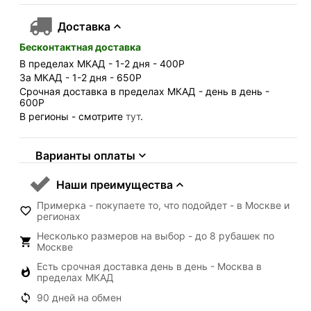
Доставка
Бесконтактная доставка
В пределах МКАД - 1-2 дня - 400
Р
За МКАД - 1-2 дня - 650
Р
Срочная доставка в пределах МКАД - день в день -
600
Р
В регионы - смотрите
тут
.
Варианты оплаты
Наши преимущества
Примерка - покупаете то, что подойдет - в Москве и
регионах
Несколько размеров на выбор - до 8 рубашек по
Москве
Есть срочная доставка день в день - Москва в
пределах МКАД
90 дней на обмен