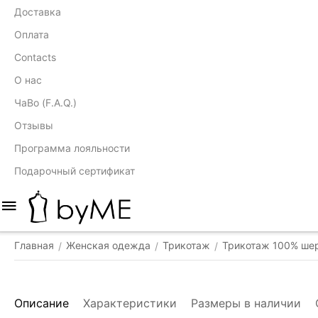
Доставка
Оплата
Contacts
О нас
ЧаВо (F.A.Q.)
Отзывы
Программа лояльности
Подарочный сертификат
Главная
Женская одежда
Трикотаж
Трикотаж 100% ше
/
/
/
Описание
Характеристики
Размеры в наличии