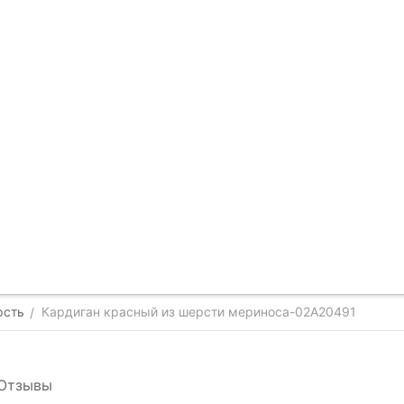
рсть
Кардиган красный из шерсти мериноса-02А20491
/
Отзывы