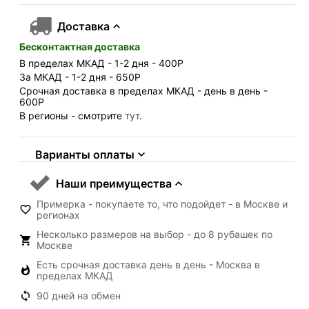
Доставка
Бесконтактная доставка
В пределах МКАД - 1-2 дня - 400
Р
За МКАД - 1-2 дня - 650
Р
Срочная доставка в пределах МКАД - день в день -
600
Р
В регионы - смотрите
тут
.
Варианты оплаты
Наши преимущества
Примерка - покупаете то, что подойдет - в Москве и
регионах
Несколько размеров на выбор - до 8 рубашек по
Москве
Есть срочная доставка день в день - Москва в
пределах МКАД
90 дней на обмен