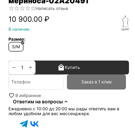
мериноса-02А20491
Написать отзыв
10 900.00
₽
В наличии
Размер:
S/M
+
−
Купить
Заказ в 1 клик
В избранное
Ответим на вопросы
Ежедневно с 10:00 до 20:00 мы рады ответить вам в
любом удобном для вас мессенджере.