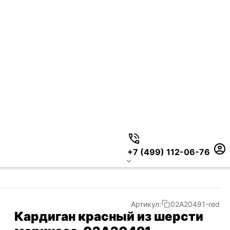
+7 (499) 112-06-76
Артикул:
02А20491-red
Кардиган красный из шерсти