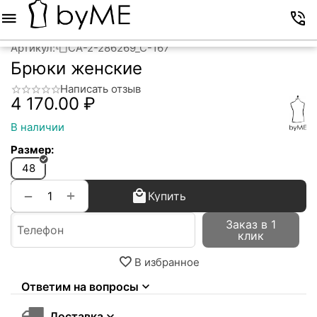
Меню
Корзина
Избранное
Аккаунт
Контакты
Артикул:
CA-2-286269_C-167
Брюки женские
Написать отзыв
4 170.00
₽
В наличии
Размер:
48
+
−
Купить
Заказ в 1
клик
В избранное
Ответим на вопросы
Доставка