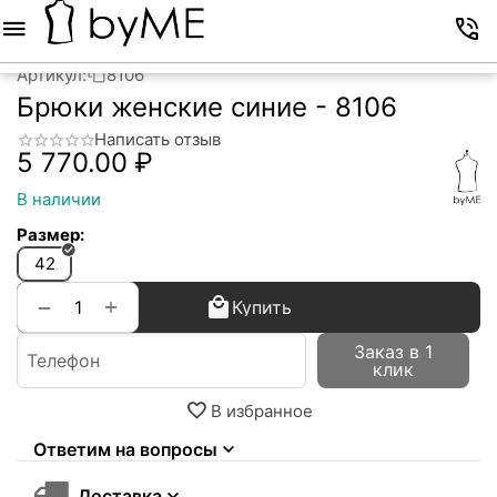
Меню
Корзина
Избранное
Аккаунт
Контакты
Артикул:
8106
Брюки женские синие - 8106
Написать отзыв
5 770.00
₽
В наличии
Размер:
42
+
−
Купить
Заказ в 1
клик
В избранное
Ответим на вопросы
Доставка