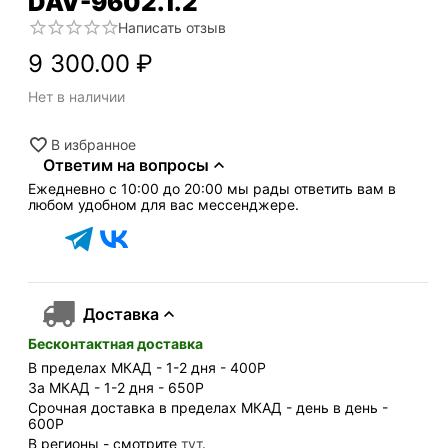
DAV-9602.1.2
Написать отзыв
9 300.00
₽
Нет в наличии
В избранное
Ответим на вопросы
Ежедневно с 10:00 до 20:00 мы рады ответить вам в
любом удобном для вас мессенджере.
Доставка
Бесконтактная доставка
В пределах МКАД - 1-2 дня - 400
Р
За МКАД - 1-2 дня - 650
Р
Срочная доставка в пределах МКАД - день в день -
600
Р
В регионы - смотрите
тут
.