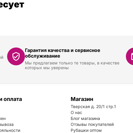
есует
Гарантия качества и сервисное
обслуживание
ей
Мы предлагаем только те товары, в качестве
которых мы уверены
и оплата
Магазин
Тверская д. 20/1 стр.1
О нас
мен
Блог магазина
вывоза
Отзывы покупателей
ояльности
Рубашки оптом