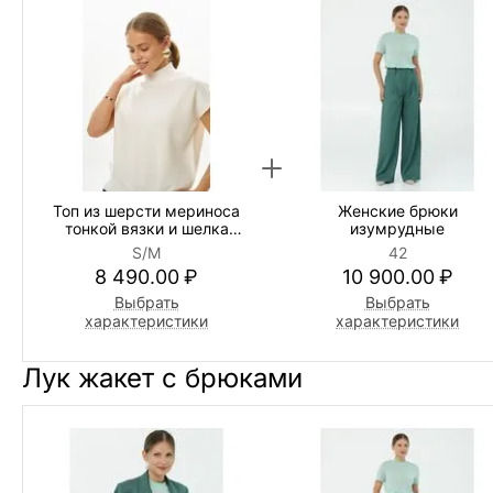
Топ из шерсти мериноса
Женские брюки
тонкой вязки и шелка
изумрудные
Mulberry белый
S/M
42
8 490.00
₽
10 900.00
₽
Выбрать
Выбрать
характеристики
характеристики
Лук жакет с брюками