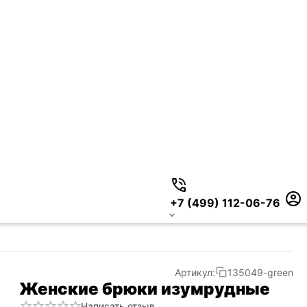
+7 (499) 112-06-76
Артикул:
135049-green
Женские брюки изумрудные
Написать отзыв