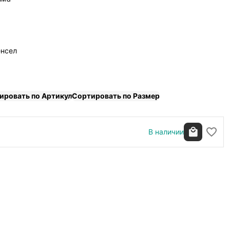
енсел
ировать по Артикул
Сортировать по Размер
В наличии