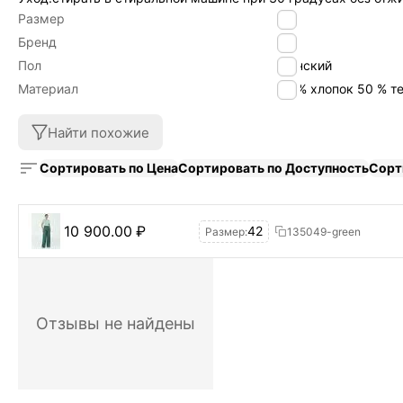
Размер
42
Бренд
LW
Пол
Женский
Материал
50 % хлопок 50 % т
Найти похожие
Сортировать по Цена
Сортировать по Доступность
Сорт
10 900.00
₽
42
Размер:
135049-green
Отзывы не найдены