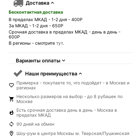
Доставка
Бесконтактная доставка
В пределах МКАД - 1-2 дня - 400
Р
За МКАД - 1-2 дня - 650
Р
Срочная доставка в пределах МКАД - день в день -
600
Р
В регионы - смотрите
тут
.
Варианты оплаты
Наши преимущества
Примерка - покупаете то, что подойдет - в Москве и
регионах
Несколько размеров на выбор - до 8 рубашек по
Москве
Есть срочная доставка день в день - Москва в
пределах МКАД
90 дней на обмен
Шоу-рум в центре Москвы м. Тверская/Пушкинская