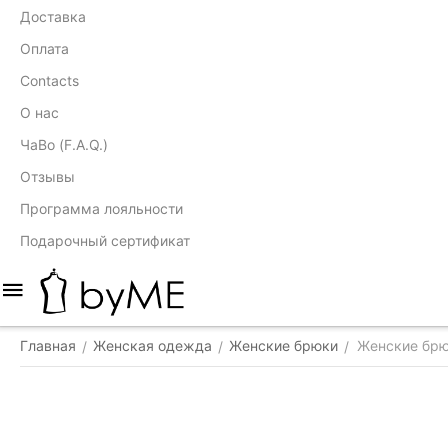
Доставка
Оплата
Contacts
О нас
ЧаВо (F.A.Q.)
Отзывы
Программа лояльности
Подарочный сертификат
Главная
Женская одежда
Женские брюки
Женские бр
/
/
/