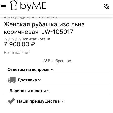
Меню
Корзина
Избранное
Аккаунт
Контакты
Артикул:
LW-105017-brown
Женская рубашка изо льна
коричневая-LW-105017
Написать отзыв
7 900.00
₽
Нет в наличии
В избранное
Ответим на вопросы
Доставка
Варианты оплаты
Наши преимущества