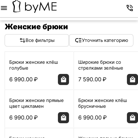
Меню
Корзина
Избранное
Аккаунт
Контакты
Женские брюки
Все фильтры
Уточнить категорию
Брюки женские клёш
Широкие брюки со
голубые
стрелками зелёные
6 990.00
₽
7 590.00
₽
Брюки женские прямые
Брюки женские клёш
цвет цикламен
брусничные
6 990.00
₽
6 990.00
₽