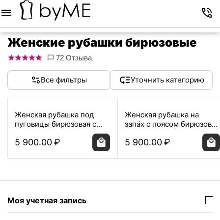
Меню
Корзина
Избранное
Аккаунт
Контакты
Женские рубашки бирюзовые
72 Отзыва
Все фильтры
Уточнить категорию
Женская рубашка под
Женская рубашка на
пуговицы бирюзовая с
запа́х с поясом бирюзовая
яркой отделкой - 8612
- 8495
5 900.00
₽
5 900.00
₽
Моя учетная запись