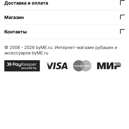
Доставка и оплата
Магазин
Контакты
© 2008 - 2026 byME.ru.
Интернет-магазин рубашек и
аксессуаров byME.ru