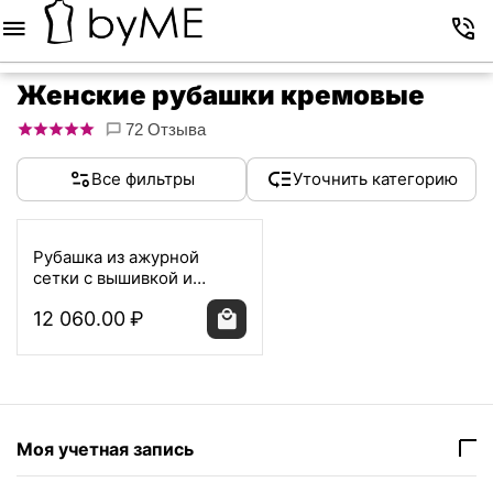
Меню
Корзина
Избранное
Аккаунт
Контакты
Женские рубашки кремовые
72 Отзыва
Все фильтры
Уточнить категорию
Рубашка из ажурной
сетки с вышивкой и
пайетками DAV-9578
12 060.00
₽
Моя учетная запись