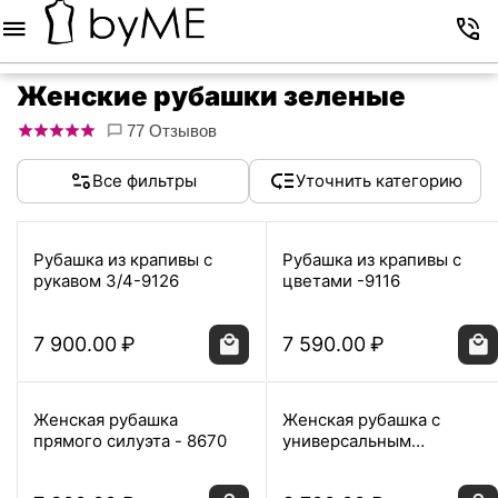
Меню
Корзина
Избранное
Аккаунт
Контакты
Женские рубашки зеленые
77 Отзывов
Все фильтры
Уточнить категорию
Рубашка из крапивы с
Рубашка из крапивы с
рукавом 3/4-9126
цветами -9116
7 900.00
₽
7 590.00
₽
Женская рубашка
Женская рубашка с
прямого силуэта - 8670
универсальным
манжетом из бамбука -
9021