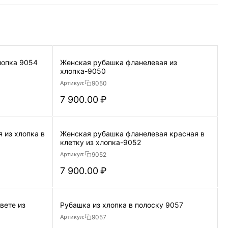
Женская рубашка синяя из хлопка 9054
Женская рубашка фланелевая из
хлопка-9050
9050
Артикул:
7 900.00
₽
 из хлопка в
Женская рубашка фланелевая красная в
клетку из хлопка-9052
9052
Артикул:
7 900.00
₽
вете из
Рубашка из хлопка в полоску 9057
9057
Артикул: