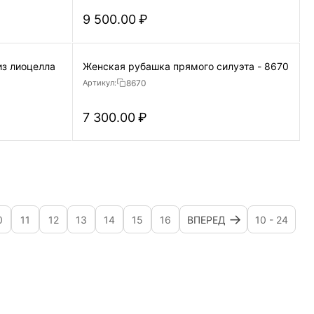
9 500.00
₽
из лиоцелла
Женская рубашка прямого силуэта - 8670
8670
Артикул:
7 300.00
₽
0
11
12
13
14
15
16
ВПЕРЕД
10 - 24