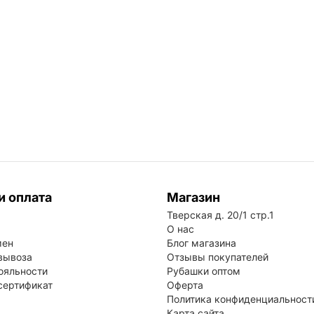
и оплата
Магазин
Тверская д. 20/1 стр.1
О нас
мен
Блог магазина
вывоза
Отзывы покупателей
ояльности
Рубашки оптом
сертификат
Оферта
Политика конфиденциальност
Карта сайта