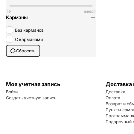
0
₽
16990
₽
Карманы
Без карманов
С карманами
Сбросить
Моя учетная запись
Доставка 
Войти
Доставка
Создать учетную запись
Оплата
Возврат и об
Пункты само
Программа л
Подарочный 