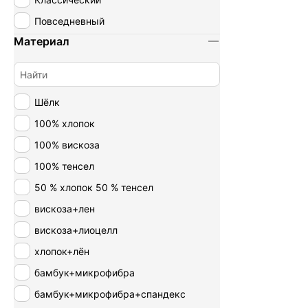
Повседневный
Материал
Шёлк
100% хлопок
100% вискоза
100% тенсел
50 % хлопок 50 % тенсел
вискоза+лен
вискоза+лиоцелл
хлопок+лён
бамбук+микрофибра
бамбук+микрофибра+спандекс