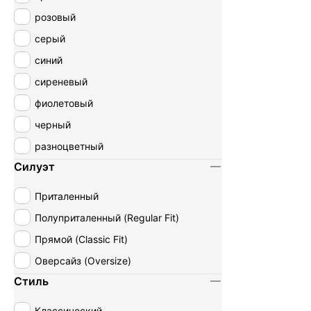
розовый
серый
синий
сиреневый
фиолетовый
черный
разноцветный
Силуэт
Приталенный
Полуприталенный (Regular Fit)
Прямой (Classic Fit)
Оверсайз (Oversize)
Стиль
Классический