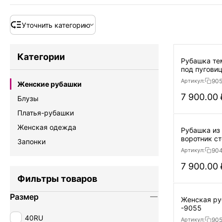
Уточнить категорию
Категории
Рубашка те
под пуговиц
90
Артикул:
Женские рубашки
7 900.00
Блузы
Платья-рубашки
Женская одежда
Рубашка из 
Запонки
90
Артикул:
7 900.00
Фильтры товаров
Размер
Женская ру
-9055
40RU
90
Артикул: