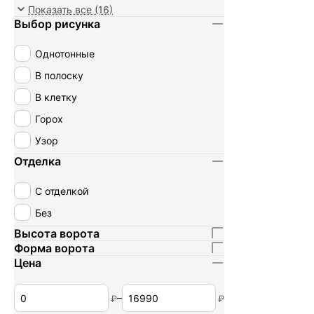
хлопок+эластан
Показать все (16)
Выбор рисунка
хлопок+полиэстер
100% лён
Однотонные
вискоза+полиэстер
В полоску
100% крапива
В клетку
полиэстер+эластан
Горох
Узор
Отделка
С отделкой
Без
Высота ворота
Форма ворота
Цена
–
₽
₽