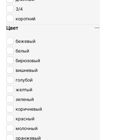
3/4
короткий
Цвет
бежевый
белый
бирюзовый
вишневый
голубой
желтый
зеленый
коричневый
красный
молочный
оранжевый