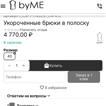
Меню
Корзина
Избранное
Аккаунт
Контакты
Артикул:
CA-1-1740257_CN-412
Укороченные брюки в полоску
Написать отзыв
4 770.00
₽
В наличии
Размер:
40
+
−
Купить
Заказ в 1
клик
В избранное
Ответим на вопросы
Доставка