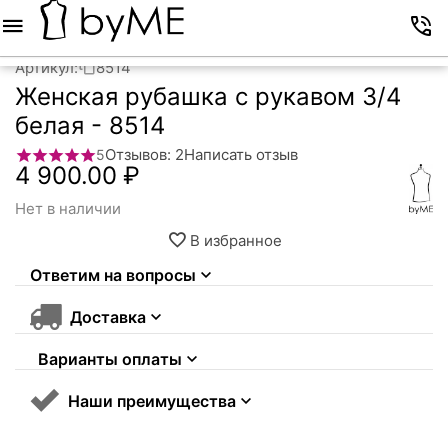
Меню
Корзина
Избранное
Аккаунт
Контакты
Артикул:
8514
Женская рубашка с рукавом 3/4
белая - 8514
Отзывов: 2
Написать отзыв
5
4 900.00
₽
Нет в наличии
В избранное
Ответим на вопросы
Доставка
Варианты оплаты
Наши преимущества