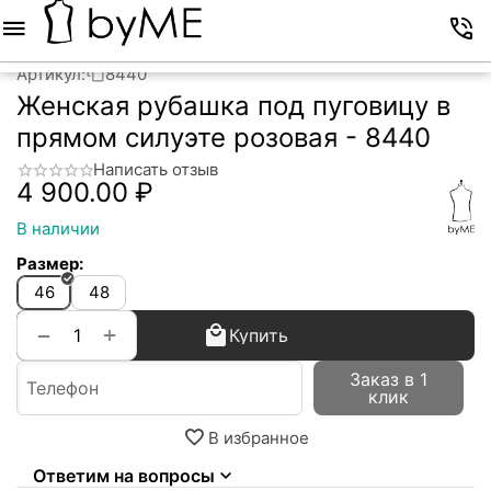
Меню
Корзина
Избранное
Аккаунт
Контакты
Артикул:
8440
Женская рубашка под пуговицу в
прямом силуэте розовая - 8440
Написать отзыв
4 900.00
₽
В наличии
Размер:
46
48
+
−
Купить
Заказ в 1
клик
В избранное
Ответим на вопросы