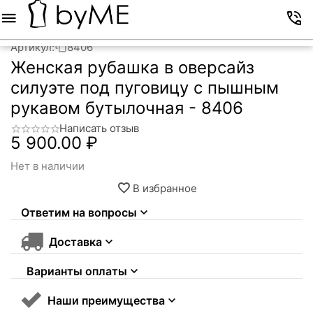
Меню
Корзина
Избранное
Аккаунт
Контакты
Артикул:
8406
Женская рубашка в оверсайз
силуэте под пуговицу с пышным
рукавом бутылочная - 8406
Написать отзыв
5 900.00
₽
Нет в наличии
В избранное
Ответим на вопросы
Доставка
Варианты оплаты
Наши преимущества