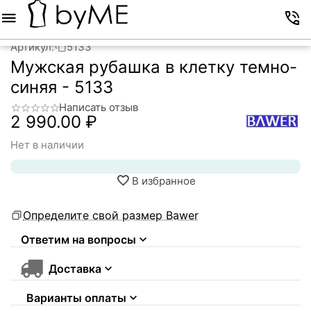
Меню
Корзина
Избранное
Аккаунт
Контакты
Артикул:
5133
Мужская рубашка в клетку темно-
синяя - 5133
Написать отзыв
2 990.00
₽
Нет в наличии
В избранное
Определите свой размер Bawer
Ответим на вопросы
Доставка
Варианты оплаты