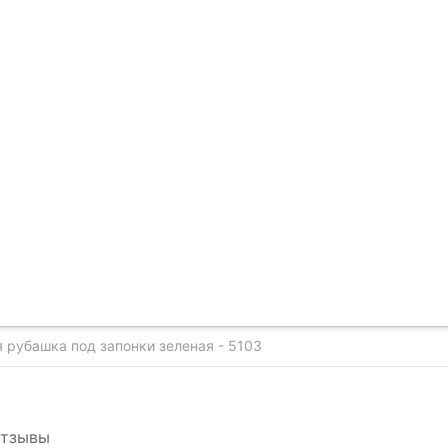
 рубашка под запонки зеленая - 5103
тзывы