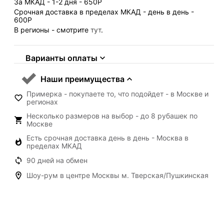
За МКАД - 1-2 дня - 650
Р
Срочная доставка в пределах МКАД - день в день -
600
Р
В регионы - смотрите
тут
.
Варианты оплаты
Наши преимущества
Примерка - покупаете то, что подойдет - в Москве и
регионах
Несколько размеров на выбор - до 8 рубашек по
Москве
Есть срочная доставка день в день - Москва в
пределах МКАД
90 дней на обмен
Шоу-рум в центре Москвы м. Тверская/Пушкинская