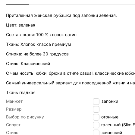
Приталенная женская рубашка под запонки зеленая.
Цвет: зеленая
Состав ткани: 100 % хлопок сатин
Ткань: Хлопок класса премиум
Стирка: не более 30 градусов
Стиль: Классический
C чем носить: юбки, брюки в стиле casual, классические юбки
Самый универсальный вариант для повседневной жизни и на
Ткань гладкая
Манжет
под запонки
Размер
40
Выбор по рисунку
Однотонные
Силуэт
Приталенный (Slim Fi
Стиль
Классический