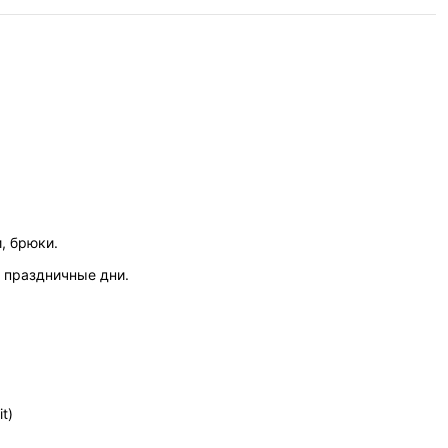
, брюки.
 праздничные дни.
t)