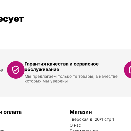
есует
Гарантия качества и сервисное
обслуживание
ей
Мы предлагаем только те товары, в качестве
которых мы уверены
и оплата
Магазин
Тверская д. 20/1 стр.1
О нас
мен
Блог магазина