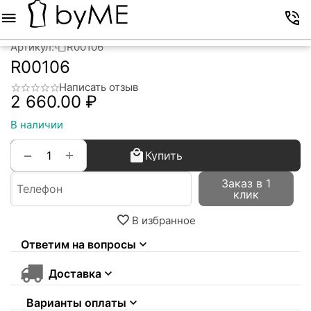
Меню
Корзина
Избранное
Аккаунт
Контакты
Артикул:
R00106
R00106
Написать отзыв
2 660.00
₽
В наличии
+
−
Купить
Заказ в 1
клик
В избранное
Ответим на вопросы
Доставка
Варианты оплаты