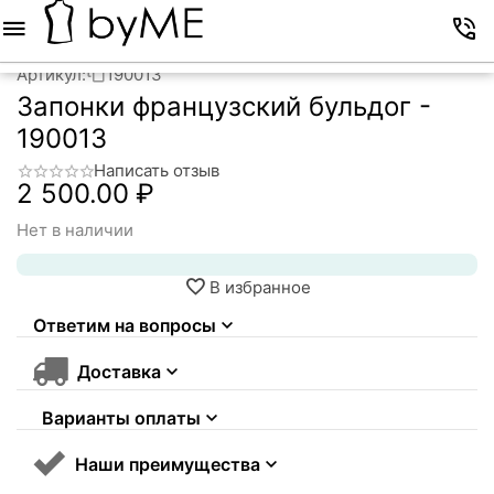
Меню
Корзина
Избранное
Аккаунт
Контакты
Артикул:
190013
Запонки французский бульдог -
190013
Написать отзыв
2 500.00
₽
Нет в наличии
В избранное
Ответим на вопросы
Доставка
Варианты оплаты
Наши преимущества