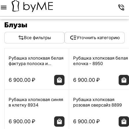
Меню
Корзина
Избранное
Аккаунт
Контакты
Блузы
Все фильтры
Уточнить категорию
Рубашка хлопоквая белая
Рубашка хлопковая белая
фактура полоска и
елочка - 8950
горошек - 8951
6 900.00
₽
6 900.00
₽
Рубашка хлопковая синяя
Рубашка хлопковая
в клетку 8934
розовая оверсайз 8899
6 900.00
₽
6 900.00
₽