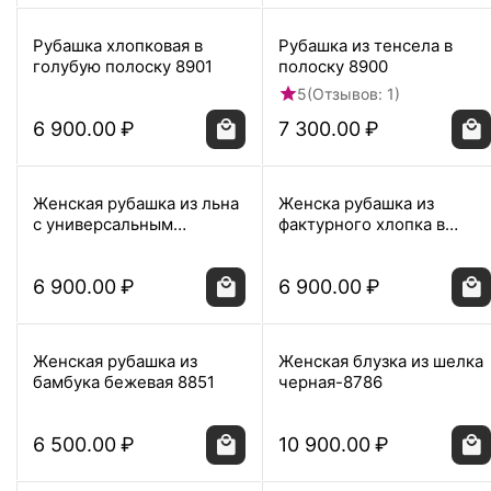
Рубашка хлопковая в
Рубашка из тенсела в
голубую полоску 8901
полоску 8900
5
(Отзывов: 1)
6 900.00
₽
7 300.00
₽
Женская рубашка из льна
Женска рубашка из
с универсальным
фактурного хлопка в
манжетом прямого
голубом цвете 8861
силуэта-8862
6 900.00
₽
6 900.00
₽
Женская рубашка из
Женская блузка из шелка
бамбука бежевая 8851
черная-8786
6 500.00
₽
10 900.00
₽