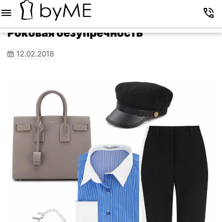
Меню
Корзина
Избранное
Аккаунт
Контакты
Роковая безупречность
12.02.2018