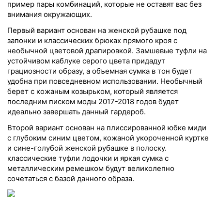
пример пары комбинаций, которые не оставят вас без
внимания окружающих.
Первый вариант основан на женской рубашке под
запонки и классических брюках прямого кроя с
необычной цветовой драпировкой. Замшевые туфли на
устойчивом каблуке серого цвета придадут
грациозности образу, а объемная сумка в тон будет
удобна при повседневном использовании. Необычный
берет с кожаным козырьком, который является
последним писком моды 2017-2018 годов будет
идеально завершать данный гардероб.
Второй вариант основан на плиссированной юбке миди
с глубоким синим цветом, кожаной укороченной куртке
и сине-голубой женской рубашке в полоску.
классические туфли лодочки и яркая сумка с
металлическим ремешком будут великолепно
сочетаться с базой данного образа.