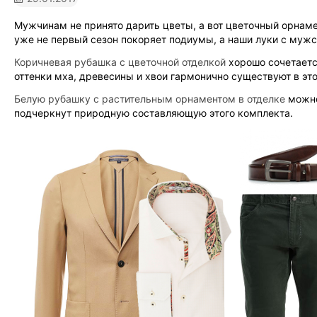
Мужчинам не принято дарить цветы, а вот цветочный орнаме
уже не первый сезон покоряет подиумы, а наши луки с мужс
Коричневая рубашка с цветочной отделкой
хорошо сочетаетс
оттенки мха, древесины и хвои гармонично существуют в эт
Белую рубашку с растительным орнаментом в отделке
можно
подчеркнут природную составляющую этого комплекта.