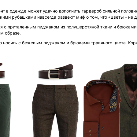
нт в одежде может удачно дополнить гардероб сильной полови
кими рубашками навсегда развеют миф о том, что «цветы - не 
я с приталенным пиджаком из полушерстяной ткани и брюками 
ом образе.
 носить с бежевым пиджаком и брюками травяного цвета. Ко